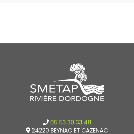
05 53 30 33 48
24220 BEYNAC ET CAZENAC