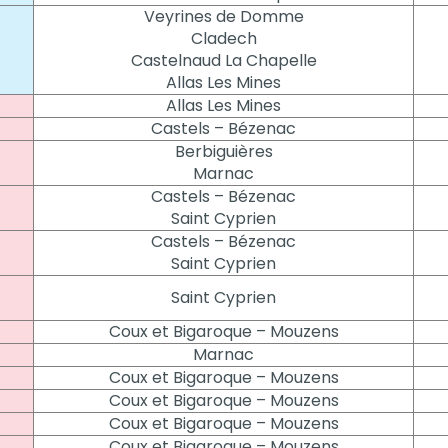
Veyrines de Domme
Cladech
Castelnaud La Chapelle
Allas Les Mines
Allas Les Mines
Castels – Bézenac
Berbiguières
Marnac
Castels – Bézenac
Saint Cyprien
Castels – Bézenac
Saint Cyprien
Saint Cyprien
Coux et Bigaroque – Mouzens
Marnac
Coux et Bigaroque – Mouzens
Coux et Bigaroque – Mouzens
Coux et Bigaroque – Mouzens
Coux et Bigaroque – Mouzens