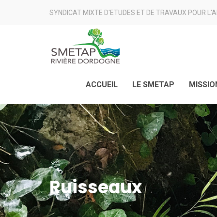
SYNDICAT MIXTE D'ETUDES ET DE TRAVAUX POUR L'
ACCUEIL
LE SMETAP
MISSIO
Ruisseaux