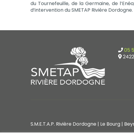
du Tournefeuille, de la Germaine, de l’Ené
d’intervention du SMETAP Rivière Dordogne.
05 5
2422
S.M.E.T.A.P. Rivière Dordogne | Le Bourg | B