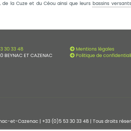
a, de la Cuze et du Céou ainsi que leurs
bassins versant
3 30 33 48
Mentions légales
0 BEYNAC ET CAZENAC
Politique de confidential
eynac-et-Cazenac | +33 (0)5 53 30 33 48 | Tous droits rése