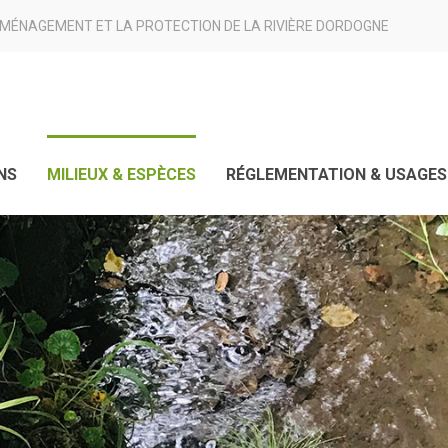
AMÉNAGEMENT ET LA PROTECTION DE LA RIVIÈRE DORDOGNE
NS
MILIEUX & ESPÈCES
RÉGLEMENTATION & USAGES