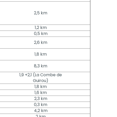
2,5 km
1,2 km
0,5 km
2,6 km
1,8 km
8,3 km
1,9 +2,1 (La Combe de
Guirou)
1,8 km
1,6 km
2,3 km
0,3 km
4,2 km
2 km