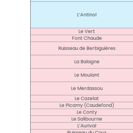
L’Antinol
Le Vert
Font Chaude
Ruisseau de Berbiguières
La Balagne
Le Moulant
Le Merdassou
Le Cazelat
Le Picamy (Caudefond)
Le Conty
Le Salibourne
L’Aurival
Ruisseau du Coux