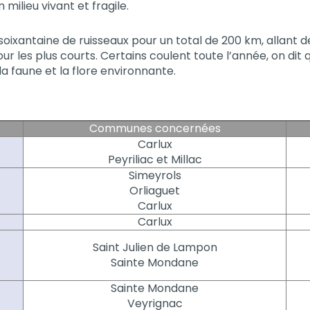
milieu vivant et fragile.
soixantaine de ruisseaux pour un total de 200 km, allant d
les plus courts. Certains coulent toute l’année, on dit q
la faune et la flore environnante.
Communes concernées
Carlux
Peyriliac et Millac
Simeyrols
Orliaguet
Carlux
Carlux
Saint Julien de Lampon
Sainte Mondane
Sainte Mondane
Veyrignac