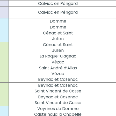
Calviac en Périgord
Calviac en Périgord
Domme
Domme
Cénac et Saint
Julien
Cénac et Saint
Julien
La Roque-Gageac
Vézac
Saint André d’Allas
Vézac
Beynac et Cazenac
Beynac et Cazenac
Saint Vincent de Cosse
Beynac et Cazenac
Saint Vincent de Cosse
Veyrines de Domme
Castelnaud la Chapelle