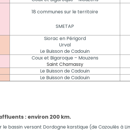
18 communes sur le territoire
SMETAP
Siorac en Périgord
Urval
Le Buisson de Cadouin
Coux et Bigaroque – Mouzens
Saint Chamassy
Le Buisson de Cadouin
Le Buisson de Cadouin
affluents : environ 200 km.
sur le bassin versant Dordogne karstique (de Cazoulès à Li