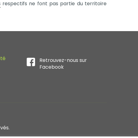
s
respectifs ne font pas partie du territoire
ité
Retrouvez-nous sur
Facebook
rvés.