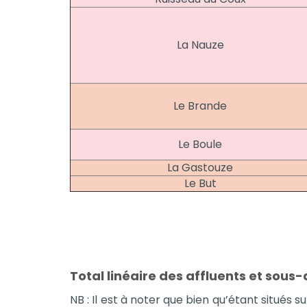
La Nauze
Le Brande
Le Boule
La Gastouze
Le But
Total linéaire des affluents et sous-
NB : Il est à noter que bien qu’étant situés 