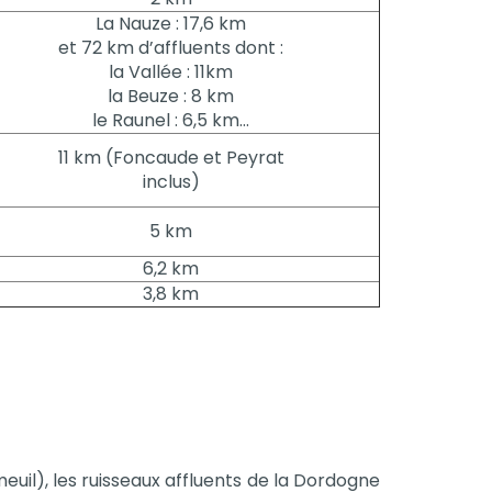
La Nauze : 17,6 km
et 72 km d’affluents dont :
la Vallée : 11km
la Beuze : 8 km
le Raunel : 6,5 km…
11 km (Foncaude et Peyrat
inclus)
5 km
6,2 km
3,8 km
meuil), les ruisseaux affluents de la Dordogne